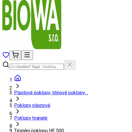
Plastové poklopy, litinové poklopy....
Poklopy plastové
Poklopy hranaté
Těsnění poklopu HE 500