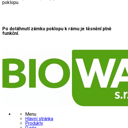
poklopu. 
Po dotáhnutí zámku poklopu k rámu je těsnění plně 
funkční.
Menu
Hlavní stránka
Produkty
O nás