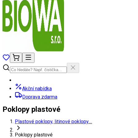
Akční nabídka
Doprava zdarma
Poklopy plastové
Plastové poklopy, litinové poklopy....
Poklopy plastové