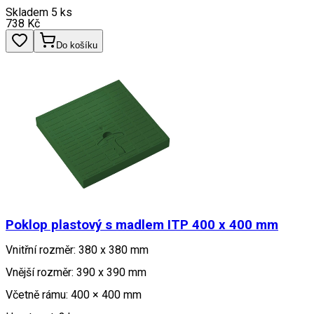
Skladem 5 ks
738
Kč
Do košíku
Poklop plastový s madlem ITP 400 x 400 mm
Vnitřní rozměr: 380 x 380 mm
Vnější rozměr: 390 x 390 mm
Včetně rámu: 400 × 400 mm