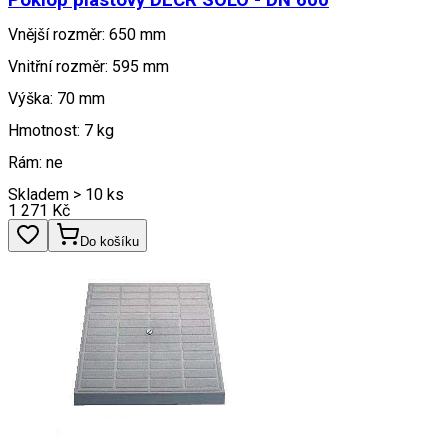
Vnější rozměr: 650 mm
Vnitřní rozměr: 595 mm
Výška: 70 mm
Hmotnost: 7 kg
Rám: ne
Skladem > 10 ks
1 271
Kč
Do košíku