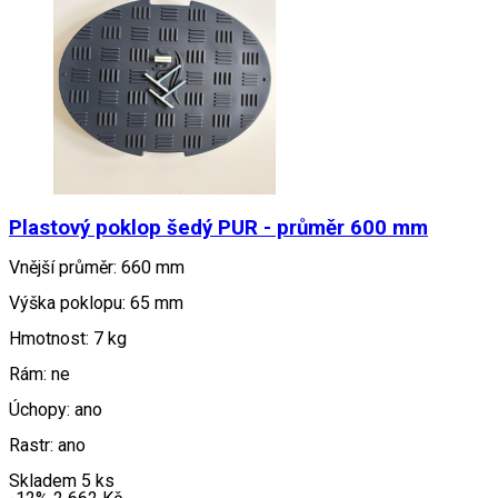
Plastový poklop šedý PUR - průměr 600 mm
Vnější průměr: 660 mm
Výška poklopu: 65 mm
Hmotnost: 7 kg
Rám: ne
Úchopy: ano
Rastr: ano
Skladem 5 ks