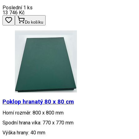
Poslední 1 ks
13 746
Kč
Do košíku
Poklop hranatý 80 x 80 cm
Horní rozměr: 800 x 800 mm
Spodní hrana víka: 770 x 770 mm
Výška hrany: 40 mm