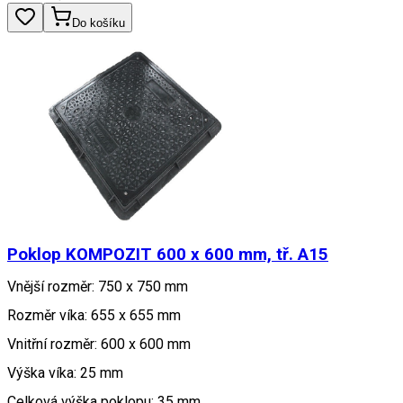
Do košíku
Poklop KOMPOZIT 600 x 600 mm, tř. A15
Vnější rozměr: 750 x 750 mm
Rozměr víka: 655 x 655 mm
Vnitřní rozměr: 600 x 600 mm
Výška víka: 25 mm
Celková výška poklopu: 35 mm