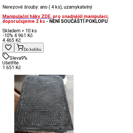
Nerezové šrouby: ano ( 4 ks), uzamykatelný
Manipulační háky ZDE,
pro snadnější manipulaci,
doporučujeme 2 ks
- NENÍ SOUČÁSTÍ POKLOPU
Skladem > 10 ks
-10
%
4 961
Kč
4 465
Kč
Do košíku
Sleva
9
%
Ušetříte
1 651
Kč