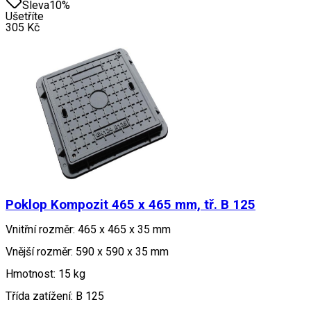
Sleva
10
%
Ušetříte
305
Kč
Poklop Kompozit 465 x 465 mm, tř. B 125
Vnitřní rozměr: 465 x 465 x 35 mm
Vnější rozměr: 590 x 590 x 35 mm
Hmotnost: 15 kg
Třída zatížení: B 125