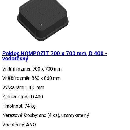
Poklop KOMPOZIT 700 x 700 mm, D 400 -
vodotěsný
Vnitřní rozměr: 700 x 700 mm
Vnější rozměr: 860 x 860 mm
Výška rámu: 100 mm
Zatížení: třída D 400
Hmotnost: 74 kg
Nerezové šrouby: ano (4 ks), uzamykatelný
Vodotěsný:
ANO