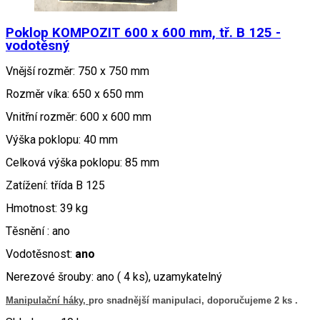
Poklop KOMPOZIT 600 x 600 mm, tř. B 125 -
vodotěsný
Vnější rozměr: 750 x 750 mm
Rozměr víka: 650 x 650 mm
Vnitřní rozměr: 600 x 600 mm
Výška poklopu: 40 mm
Celková výška poklopu: 85 mm
Zatížení: třída B 125
Hmotnost: 39 kg
Těsnění : ano
Vodotěsnost:
ano
Nerezové šrouby: ano ( 4 ks), uzamykatelný
Manipulační háky,
pro snadnější manipulaci, doporučujeme 2 ks .