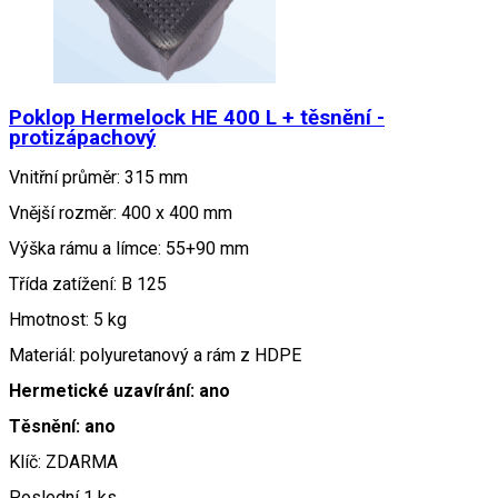
Poklop Hermelock HE 400 L + těsnění -
protizápachový
Vnitřní průměr: 315 mm
Vnější rozměr: 400 x 400 mm
Výška rámu a límce: 55+90 mm
Třída zatížení: B 125
Hmotnost: 5 kg
Materiál: polyuretanový a rám z HDPE
Hermetické uzavírání: ano
Těsnění: ano
Klíč: ZDARMA
Poslední 1 ks