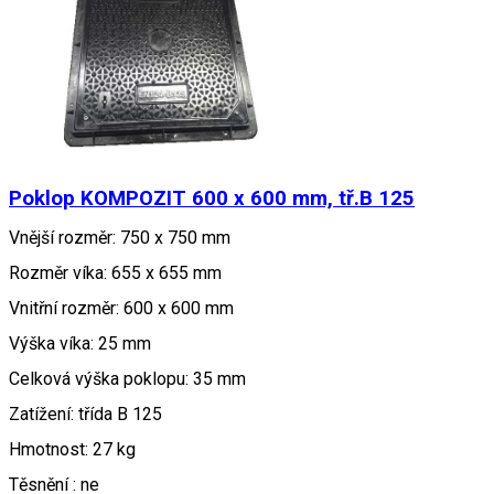
Poklop KOMPOZIT 600 x 600 mm, tř.B 125
Vnější rozměr: 750 x 750 mm
Rozměr víka: 655 x 655 mm
Vnitřní rozměr: 600 x 600 mm
Výška víka: 25 mm
Celková výška poklopu: 35 mm
Zatížení: třída B 125
Hmotnost: 27 kg
Těsnění : ne