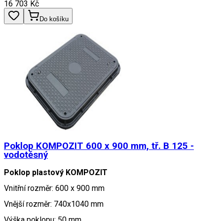
16 703
Kč
Do košíku
Poklop KOMPOZIT 600 x 900 mm, tř. B 125 -
vodotěsný
Poklop plastový KOMPOZIT
Vnitřní rozměr: 600 x 900 mm
Vnější rozměr: 740x1040 mm
Výška poklopu: 50 mm