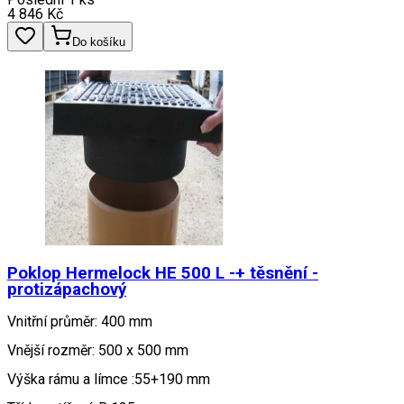
4 846
Kč
Do košíku
Poklop Hermelock HE 500 L -+ těsnění -
protizápachový
Vnitřní průměr: 400 mm
Vnější rozměr: 500 x 500 mm
Výška rámu a límce :55+190 mm