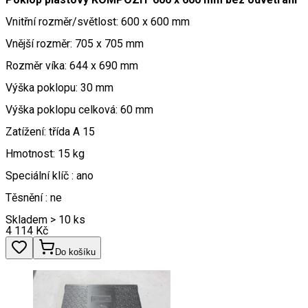
Vnitřní rozměr/světlost: 600 x 600 mm
Vnější rozměr: 705 x 705 mm
Rozměr víka: 644 x 690 mm
Výška poklopu: 30 mm
Výška poklopu celková: 60 mm
Zatížení: třída A 15
Hmotnost: 15 kg
Speciální klíč : ano
Těsnění : ne
Skladem > 10 ks
4 114
Kč
Do košíku