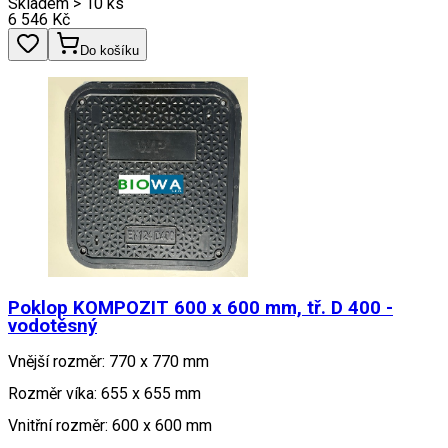
Skladem > 10 ks
6 546
Kč
Do košíku
Poklop KOMPOZIT 600 x 600 mm, tř. D 400 -
vodotěsný
Vnější rozměr: 770 x 770 mm
Rozměr víka: 655 x 655 mm
Vnitřní rozměr: 600 x 600 mm