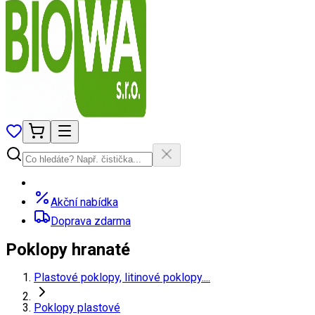
Akční nabídka
Doprava zdarma
Poklopy hranaté
Plastové poklopy, litinové poklopy....
Poklopy plastové