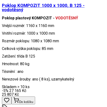
Poklop KOMPOZIT 1000 x 1000, B 125 -
vodotěsný
Poklop plastový KOMPOZIT -
VODOTĚSNÝ
Vnější rozměr: 1160 x 1160 mm
Vnitřní rozměr: 1000 x 1000 mm
Rozměr poklopu: 1080 x 1080 mm
Celková výška poklopu: 85 mm
Zatížení: třída B 125
Hmotnost: 80 kg
Těsnění : ano
Nerezové šrouby: ano ( 8 ks), uzamykatelný
Skladem > 10 ks
-5
%
27 165
Kč
25 807
Kč
Do košíku