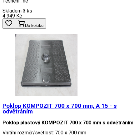
Těsnění : ne
Skladem 3 ks
4 949
Kč
Do košíku
Poklop KOMPOZIT 700 x 700 mm, A 15 - s
odvětráním
Poklop plastový KOMPOZIT 700 x 700 mm s odvětráním
Vnitřní rozměr/světlost: 700 x 700 mm