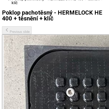
klíč
Poklop pachotěsný - HERMELOCK HE
400 + těsnění + klíč
Previous slide