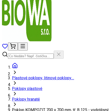
Plastové poklopy, litinové poklopy....
Poklopy plastové
Poklopy hranaté
Poklop KOMPOZIT 700 x 700 mm, tř. B 125 - vodotěsný