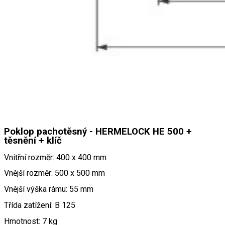
Poklop pachotěsný - HERMELOCK HE 500 +
těsnění + klíč
Vnitřní rozměr: 400 x 400 mm
Vnější rozměr: 500 x 500 mm
Vnější výška rámu: 55 mm
Třída zatížení: B 125
Hmotnost: 7 kg