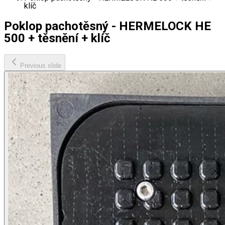
klíč
Poklop pachotěsný - HERMELOCK HE
500 + těsnění + klíč
Previous slide