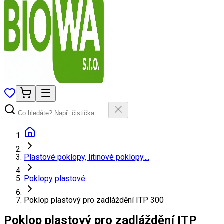
Plastové poklopy, litinové poklopy....
Poklopy plastové
Poklop plastový pro zadláždění ITP 300
Poklop plastový pro zadláždění ITP