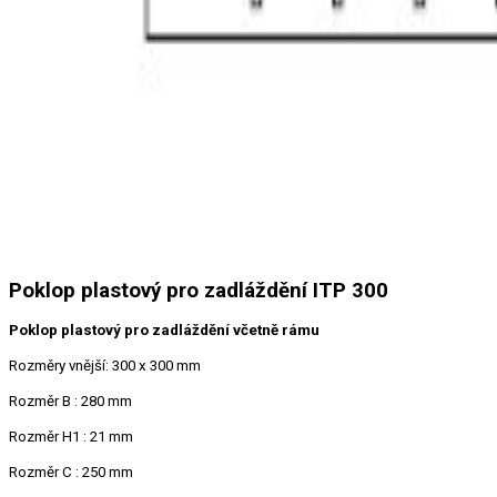
Poklop plastový pro zadláždění ITP 300
Poklop plastový pro zadláždění včetně rámu
Rozměry vnější: 300 x 300 mm
Rozměr B : 280 mm
Rozměr H1 : 21 mm
Rozměr C : 250 mm