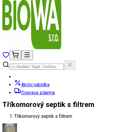
Akční nabídka
Doprava zdarma
Tříkomorový septik s filtrem
Tříkomorový septik s filtrem