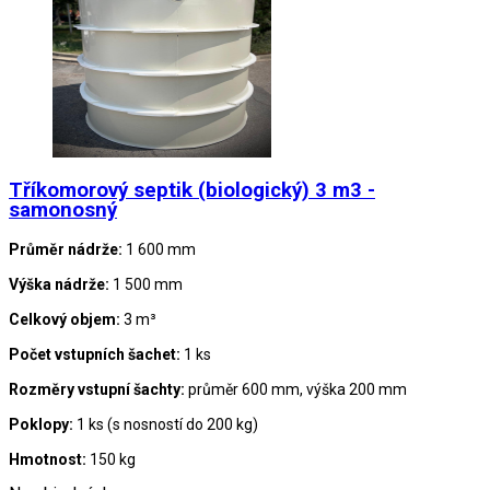
Tříkomorový septik (biologický) 3 m3 -
samonosný
Průměr nádrže:
1 600 mm
Výška nádrže:
1 500 mm
Celkový objem:
3 m³
Počet vstupních šachet:
1 ks
Rozměry vstupní šachty:
průměr 600 mm, výška 200 mm
Poklopy:
1 ks (s nosností do 200 kg)
Hmotnost:
150 kg