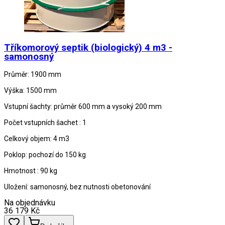
Tříkomorový septik (biologický) 4 m3 -
samonosný
Průměr: 1900 mm
Výška: 1500 mm
Vstupní šachty: průměr 600 mm a vysoký 200 mm
Počet vstupních šachet : 1
Celkový objem: 4 m3
Poklop: pochozí do 150 kg
Hmotnost : 90 kg
Uložení: samonosný, bez nutnosti obetonování
Na objednávku
36 179
Kč