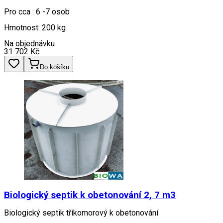
Pro cca : 6 -7 osob
Hmotnost: 200 kg
Na objednávku
31 702
Kč
Do košíku
Biologický septik k obetonování 2, 7 m3
Biologický septik tříkomorový k obetonování