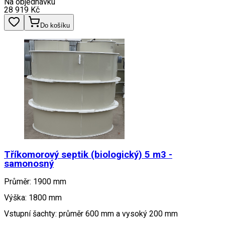
Na objednávku
28 919
Kč
Do košíku
Tříkomorový septik (biologický) 5 m3 -
samonosný
Průměr: 1900 mm
Výška: 1800 mm
Vstupní šachty: průměr 600 mm a vysoký 200 mm