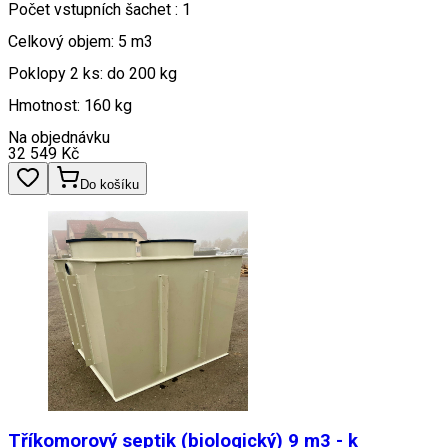
Počet vstupních šachet : 1
Celkový objem: 5 m3
Poklopy 2 ks: do 200 kg
Hmotnost: 160 kg
Na objednávku
32 549
Kč
Do košíku
Tříkomorový septik (biologický) 9 m3 - k