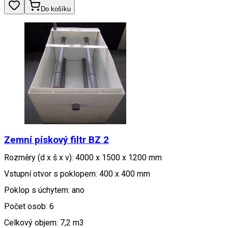
Do košíku
Zemní pískový filtr BZ 2
Rozměry (d x š x v): 4000 x 1500 x 1200 mm
Vstupní otvor s poklopem: 400 x 400 mm
Poklop s úchytem: ano
Počet osob: 6
Celkový objem: 7,2 m3