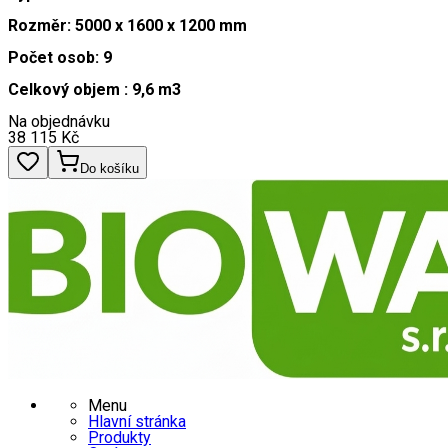
Rozměr: 5000 x 1600 x 1200 mm
Počet osob: 9
Celkový objem : 9,6 m3
Na objednávku
38 115
Kč
Do košíku
Menu
Hlavní stránka
Produkty