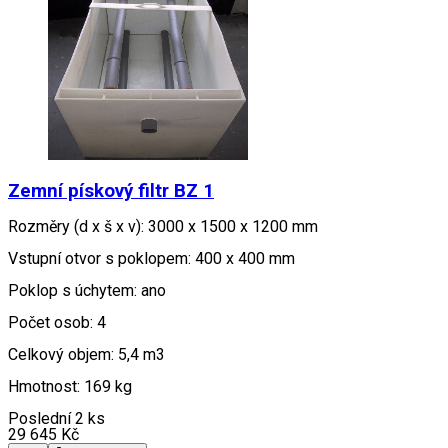
Zemní pískový filtr BZ 1
Rozměry (d x š x v): 3000 x 1500 x 1200 mm
Vstupní otvor s poklopem: 400 x 400 mm
Poklop s úchytem: ano
Počet osob: 4
Celkový objem: 5,4 m3
Hmotnost: 169 kg
Poslední 2 ks
29 645
Kč