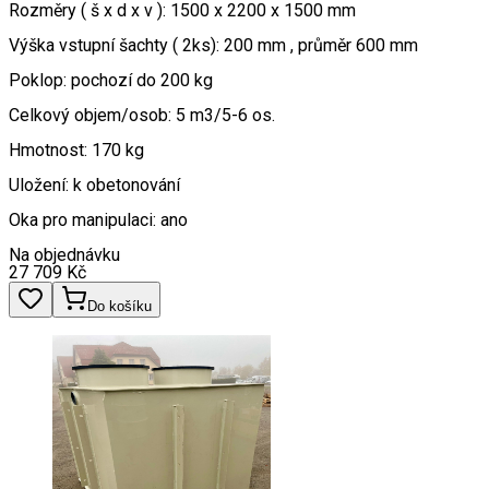
Rozměry ( š x d x v ): 1500 x 2200 x 1500 mm
Výška vstupní šachty ( 2ks): 200 mm , průměr 600 mm
Poklop: pochozí do 200 kg
Celkový objem/osob: 5 m3/5-6 os.
Hmotnost: 170 kg
Uložení: k obetonování
Oka pro manipulaci: ano
Na objednávku
27 709
Kč
Do košíku