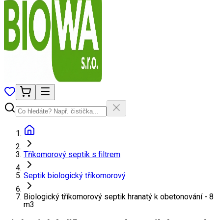
Tříkomorový septik s filtrem
Septik biologický tříkomorový
Biologický tříkomorový septik hranatý k obetonování - 8
m3