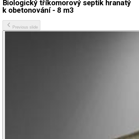
Biologický tříkomorový septik hranatý
k obetonování - 8 m3
Previous slide