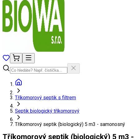
Tříkomorový septik s filtrem
Septik biologický tříkomorový
Tříkomorový septik (biologický) 5 m3 - samonosný
Tříkomorový septik (biologický) 5 m3 -