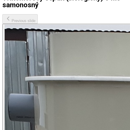
samonosný
Previous slide