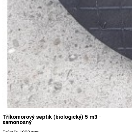
Tříkomorový septik (biologický) 5 m3 -
samonosný