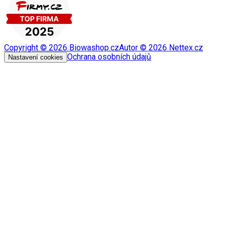
Copyright ©
2026
Biowashop.cz
Autor ©
2026
Nettex.cz
Ochrana osobních údajů
Nastavení cookies