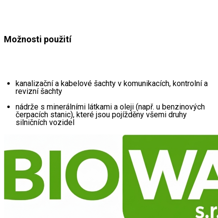
Možnosti použití
kanalizační a kabelové šachty v komunikacích, kontrolní a 
revizní šachty
nádrže s minerálními látkami a oleji (např. u benzinových 
čerpacích stanic), které jsou pojížděny všemi druhy 
silničních vozidel