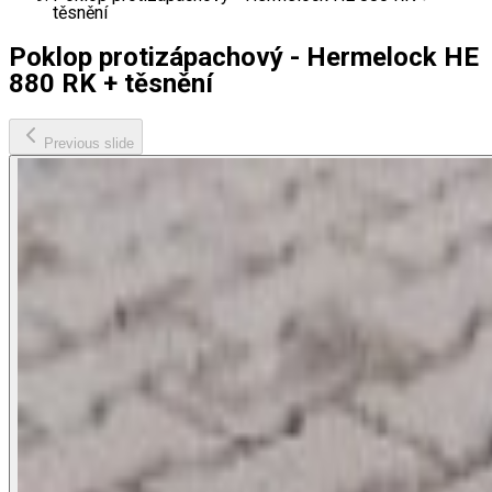
těsnění
Poklop protizápachový - Hermelock HE
880 RK + těsnění
Previous slide