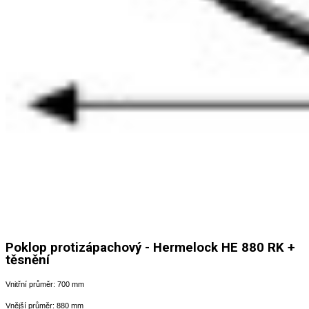
Poklop protizápachový - Hermelock HE 880 RK +
těsnění
Vnitřní průměr: 700 mm
Vnější průměr: 880 mm