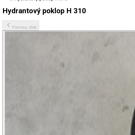
Hydrantový poklop H 310
Previous slide