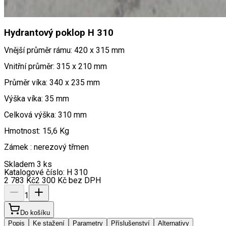
Hydrantový poklop H 310
Vnější průměr rámu: 420 x 315 mm
Vnitřní průměr: 315 x 210 mm
Průměr víka: 340 x 235 mm
Výška víka: 35 mm
Celková výška: 310 mm
Hmotnost: 15,6 Kg
Zámek : nerezový třmen
Skladem 3 ks
Katalogové číslo:
H 310
2 783
Kč
2 300
Kč
bez DPH
1
Do košíku
Popis
Ke stažení
Parametry
Příslušenství
Alternativy