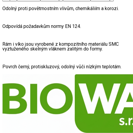
Odolný proti povětrnostním vlivům, chemikáliím a korozi.
Odpovídá požadavkům normy EN 124.
Rám i víko jsou vyrobené z kompozitního materiálu SMC 
vyztuženého skelným vláknem zalitým do formy.
Povrch černý, protiskluzový, odolný vůči nízkým teplotám.