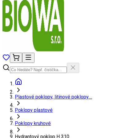
Plastové poklopy, litinové poklopy....
Poklopy plastové
Poklopy kruhové
Hydrantový poklop H 310