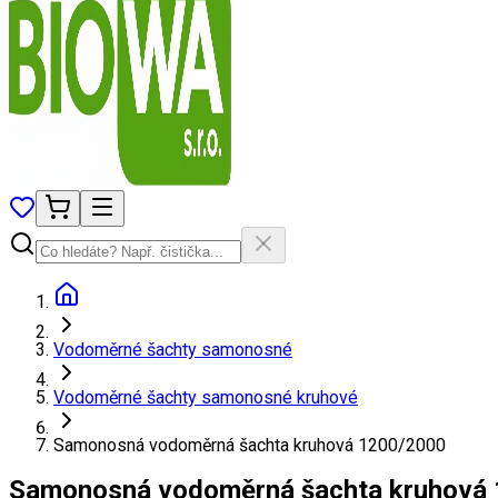
Vodoměrné šachty samonosné
Vodoměrné šachty samonosné kruhové
Samonosná vodoměrná šachta kruhová 1200/2000
Samonosná vodoměrná šachta kruhová