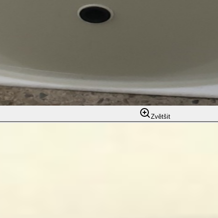
Zvětšit