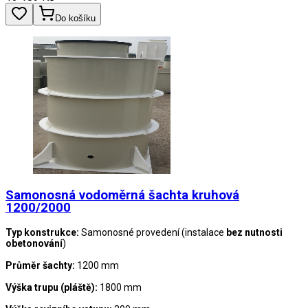
Do košíku
Samonosná vodoměrná šachta kruhová
1200/2000
Typ konstrukce:
Samonosné provedení (instalace
bez nutnosti
obetonování
)
Průměr šachty:
1200 mm
Výška trupu (pláště):
1800 mm