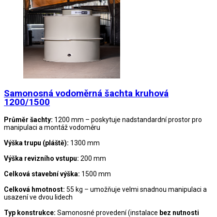
Samonosná vodoměrná šachta kruhová
1200/1500
Průměr šachty:
1200 mm – poskytuje nadstandardní prostor pro
manipulaci a montáž vodoměru
Výška trupu (pláště):
1300 mm
Výška revizního vstupu:
200 mm
Celková stavební výška:
1500 mm
Celková hmotnost:
55 kg – umožňuje velmi snadnou manipulaci a
usazení ve dvou lidech
Typ konstrukce:
Samonosné provedení (instalace
bez nutnosti