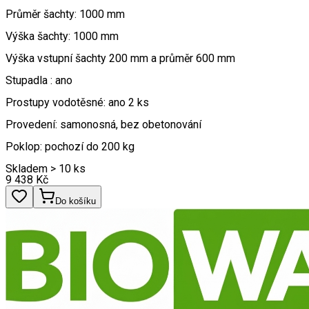
Průměr šachty: 1000 mm
Výška šachty: 1000 mm
Výška vstupní šachty 200 mm a průměr 600 mm
Stupadla : ano
Prostupy vodotěsné: ano 2 ks
Provedení: samonosná, bez obetonování
Poklop: pochozí do 200 kg
Skladem > 10 ks
9 438
Kč
Do košíku