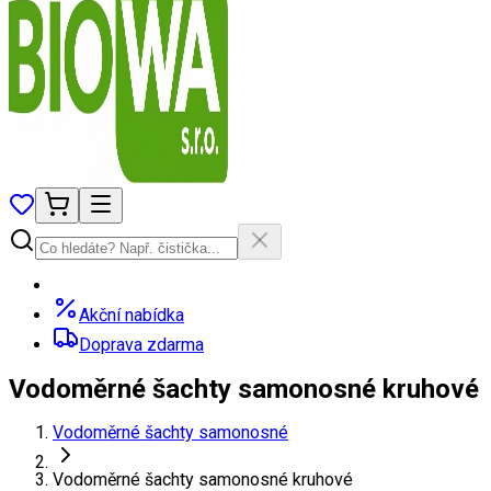
Akční nabídka
Doprava zdarma
Vodoměrné šachty samonosné kruhové
Vodoměrné šachty samonosné
Vodoměrné šachty samonosné kruhové