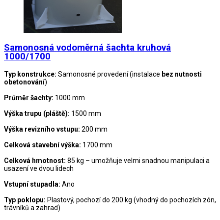
Samonosná vodoměrná šachta kruhová
1000/1700
Typ konstrukce:
Samonosné provedení (instalace
bez nutnosti
obetonování
)
Průměr šachty:
1000 mm
Výška trupu (pláště):
1500 mm
Výška revizního vstupu:
200 mm
Celková stavební výška:
1700 mm
Celková hmotnost:
85 kg – umožňuje velmi snadnou manipulaci a
usazení ve dvou lidech
Vstupní stupadla:
Ano
Typ poklopu:
Plastový, pochozí do 200 kg (vhodný do pochozích zón,
trávníků a zahrad)