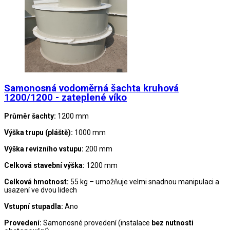
Samonosná vodoměrná šachta kruhová
1200/1200 - zateplené víko
Průměr šachty:
1200 mm
Výška trupu (pláště):
1000 mm
Výška revizního vstupu:
200 mm
Celková stavební výška:
1200 mm
Celková hmotnost:
55 kg – umožňuje velmi snadnou manipulaci a
usazení ve dvou lidech
Vstupní stupadla:
Ano
Provedení:
Samonosné provedení (instalace
bez nutnosti