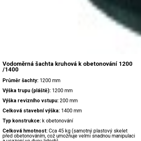
Vodoměrná šachta kruhová k obetonování 1200
/1400
Průměr šachty:
1200 mm
Výška trupu (pláště):
1200 mm
Výška revizního vstupu:
200 mm
Celková stavební výška:
1400 mm
Typ konstrukce:
k obetonování
Celková hmotnost:
Cca 45 kg (samotný plastový skelet
před obetonováním, což umožňuje velmi snadnou manipulaci
a usazení ve dvou lidech).