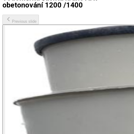
obetonování 1200 /1400
Previous slide