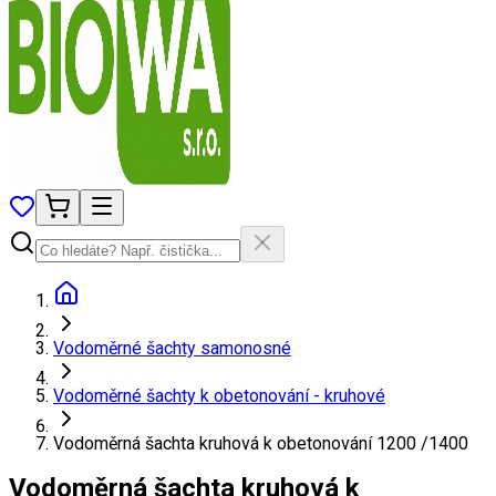
Vodoměrné šachty samonosné
Vodoměrné šachty k obetonování - kruhové
Vodoměrná šachta kruhová k obetonování 1200 /1400
Vodoměrná šachta kruhová k