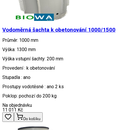
Vodoměrná šachta k obetonování 1000/1500
Průměr: 1000 mm
Výška: 1300 mm
Výška vstupní šachty: 200 mm
Provedení : k obetonování
Stupadla : ano
Prostupy vodotěsné : ano 2 ks
Poklop: pochozí do 200 kg
Na objednávku
11 011
Kč
Do košíku