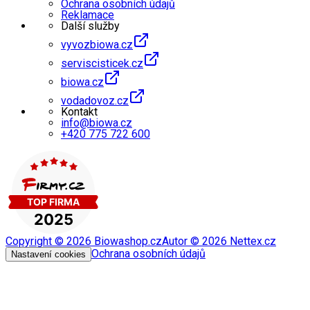
Ochrana osobních údajů
Reklamace
Další služby
vyvozbiowa.cz
serviscisticek.cz
biowa.cz
vodadovoz.cz
Kontakt
info@biowa.cz
+420 775 722 600
Copyright ©
2026
Biowashop.cz
Autor ©
2026
Nettex.cz
Ochrana osobních údajů
Nastavení cookies