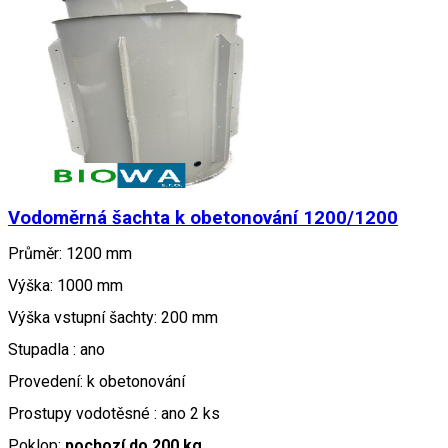
Vodoměrná šachta k obetonování 1200/1200
Průměr: 1200 mm
Výška: 1000 mm
Výška vstupní šachty: 200 mm
Stupadla : ano
Provedení: k obetonování
Prostupy vodotěsné : ano 2 ks
Poklop:
pochozí do 200 kg