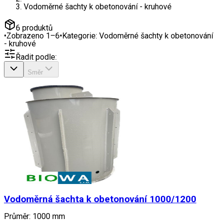
Vodoměrné šachty k obetonování - kruhové
6
produktů
•
Zobrazeno
1
–
6
•
Kategorie:
Vodoměrné šachty k obetonování
- kruhové
Řadit podle:
Směr
Vodoměrná šachta k obetonování 1000/1200
Průměr: 1000 mm