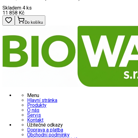
Skladem 4 ks
11 858
Kč
Do košíku
Menu
Hlavní stránka
Produkty
O nás
Servis
Kontakt
Užitečné odkazy
Doprava a platba
Obchodní podmínky