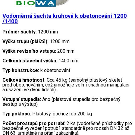
Vodoměrná šachta kruhová k obetonování 1200
/1400
Průměr šachty:
1200 mm
Výška trupu (pláště):
1200 mm
Výška revizního vstupu:
200 mm
Celková stavební výška:
1400 mm
Typ konstrukce:
k obetonování
Celková hmotnost:
Cca 45 kg (samotný plastový skelet
před obetonováním, což umožňuje velmi snadnou manipulaci
a usazení ve dvou lidech).
Vstupní stupadla:
Ano (plastová stupadla pro bezpečný
sestup a výstup).
Typ poklopu:
Plastový, pochozí do 200 kg
Počet prostupů pro potrubí:
2 ks (vodotěsné průchodky pro
bezpečné vyvedení potrubí, standardně pro rozsah DN 32 až
DN 63, umístěné na přání zákazníka).