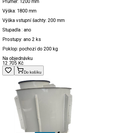
Průměr: 1200 mm
Výška: 1800 mm
Výška vstupní šachty: 200 mm
Stupadla : ano
Prostupy: ano 2 ks
Poklop: pochozí do 200 kg
Na objednávku
12 705
Kč
Do košíku