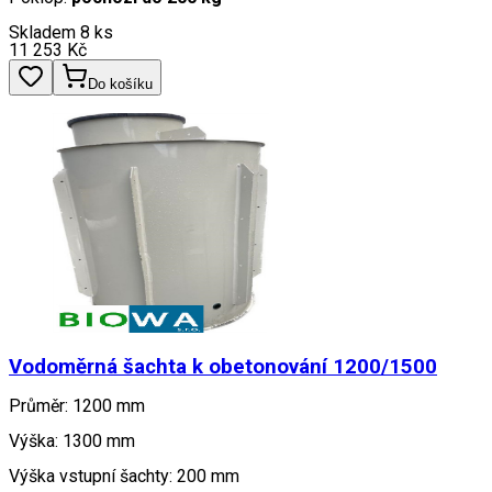
Skladem 8 ks
11 253
Kč
Do košíku
Vodoměrná šachta k obetonování 1200/1500
Průměr: 1200 mm
Výška: 1300 mm
Výška vstupní šachty: 200 mm