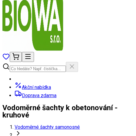
Akční nabídka
Doprava zdarma
Vodoměrné šachty k obetonování -
kruhové
Vodoměrné šachty samonosné