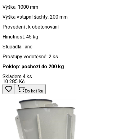
Výška: 1000 mm
Výška vstupní šachty: 200 mm
Provedení : k obetonování
Hmotnost: 45 kg
Stupadla : ano
Prostupy vodotěsné: 2 ks
Poklop: pochozí do 200 kg
Skladem 4 ks
10 285
Kč
Do košíku