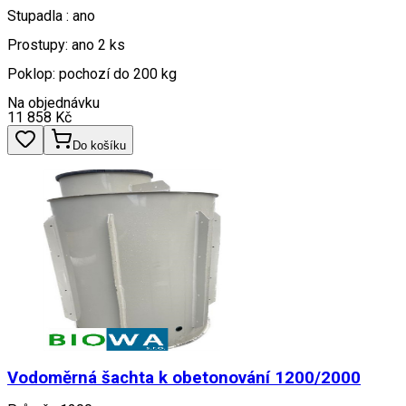
Stupadla : ano
Prostupy: ano 2 ks
Poklop: pochozí do 200 kg
Na objednávku
11 858
Kč
Do košíku
Vodoměrná šachta k obetonování 1200/2000