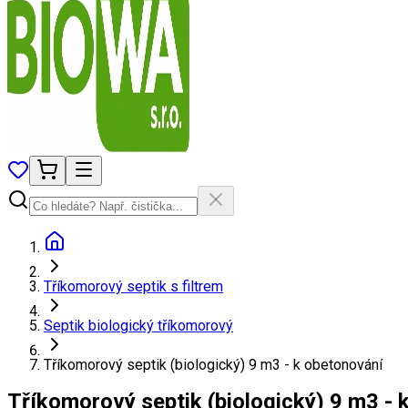
Tříkomorový septik s filtrem
Septik biologický tříkomorový
Tříkomorový septik (biologický) 9 m3 - k obetonování
Tříkomorový septik (biologický) 9 m3 - 