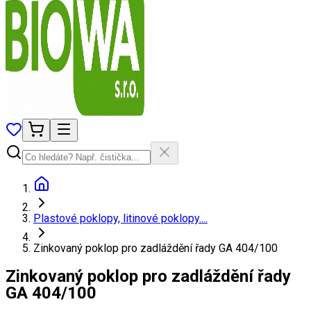
Plastové poklopy, litinové poklopy....
Zinkovaný poklop pro zadláždění řady GA 404/100
Zinkovaný poklop pro zadláždění řady
GA 404/100