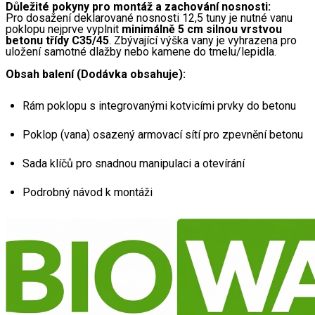
Důležité pokyny pro montáž a zachování nosnosti:
Pro dosažení deklarované nosnosti 12,5 tuny je nutné vanu 
poklopu nejprve vyplnit 
minimálně 5 cm silnou vrstvou 
betonu třídy C35/45
. Zbývající výška vany je vyhrazena pro 
uložení samotné dlažby nebo kamene do tmelu/lepidla.
Obsah balení (Dodávka obsahuje):
Rám poklopu s integrovanými kotvicími prvky do betonu
Poklop (vana) osazený armovací sítí pro zpevnění betonu
Sada klíčů pro snadnou manipulaci a otevírání
Podrobný návod k montáži