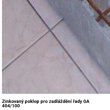
Zinkovaný poklop pro zadláždění řady GA
404/100