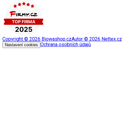
Copyright ©
2026
Biowashop.cz
Autor ©
2026
Nettex.cz
Ochrana osobních údajů
Nastavení cookies