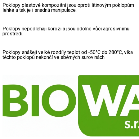
Poklopy plastové kompozitní jsou oproti litinovým poklopům 
lehké a tak je i snadná manipulace.
Poklopy nepodléhají korozi a jsou odolné vůči agresivnímu 
prostředí.
Poklopy snášejí velké rozdíly teplot od -50°C do 280°C, víka 
těchto poklopů nekončí ve sběrných surovinách.