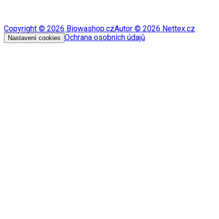
Copyright ©
2026
Biowashop.cz
Autor ©
2026
Nettex.cz
Ochrana osobních údajů
Nastavení cookies