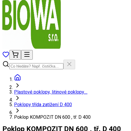
Plastové poklopy, litinové poklopy....
Poklopy třída zatížení D 400
Poklop KOMPOZIT DN 600 , tř. D 400
Poklop KOMPOZIT DN 600 , tř. D 400