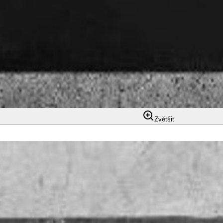
Zvětšit