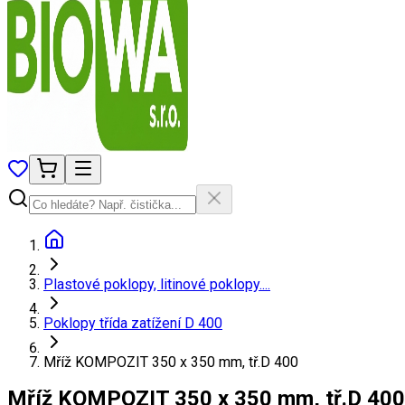
Plastové poklopy, litinové poklopy....
Poklopy třída zatížení D 400
Mříž KOMPOZIT 350 x 350 mm, tř.D 400
Mříž KOMPOZIT 350 x 350 mm, tř.D 400