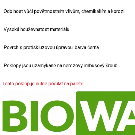
 Odolnost vůči povětrnostním vlivům, chemikáliím a korozi
 Vysoká houževnatost materiálu
 Povrch s protiskluzovou úpravou, barva černá
 Poklopy jsou uzamykané na nerezový imbusový šroub
Tento poklop je nutné posílat na paletě.