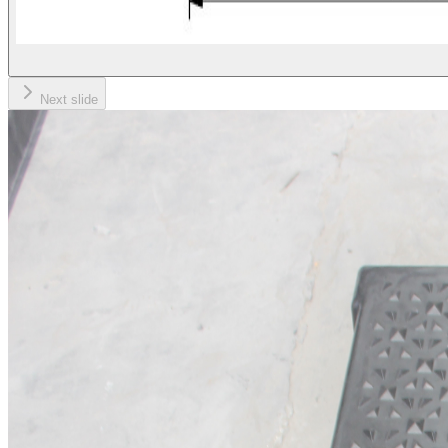
Next slide