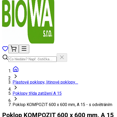
Plastové poklopy, litinové poklopy....
Poklopy třída zatížení A 15
Poklop KOMPOZIT 600 x 600 mm, A 15 - s odvětráním
Poklop KOMPOZIT 600 x 600 mm, A 15