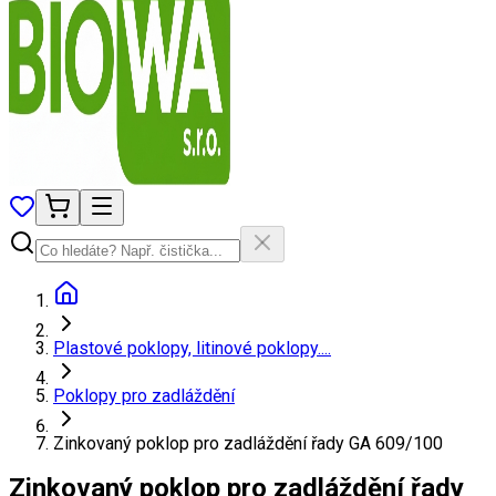
Plastové poklopy, litinové poklopy....
Poklopy pro zadláždění
Zinkovaný poklop pro zadláždění řady GA 609/100
Zinkovaný poklop pro zadláždění řady