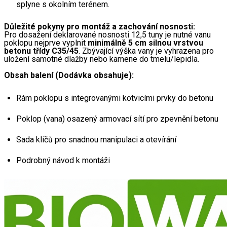
splyne s okolním terénem.
Důležité pokyny pro montáž a zachování nosnosti:
Pro dosažení deklarované nosnosti 12,5 tuny je nutné vanu 
poklopu nejprve vyplnit 
minimálně 5 cm silnou vrstvou 
betonu třídy C35/45
. Zbývající výška vany je vyhrazena pro 
uložení samotné dlažby nebo kamene do tmelu/lepidla.
Obsah balení (Dodávka obsahuje):
Rám poklopu s integrovanými kotvicími prvky do betonu
Poklop (vana) osazený armovací sítí pro zpevnění betonu
Sada klíčů pro snadnou manipulaci a otevírání
Podrobný návod k montáži