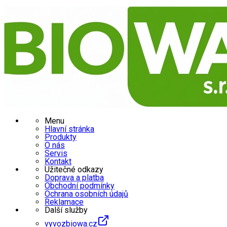
Menu
Hlavní stránka
Produkty
O nás
Servis
Kontakt
Užitečné odkazy
Doprava a platba
Obchodní podmínky
Ochrana osobních údajů
Reklamace
Další služby
vyvozbiowa.cz