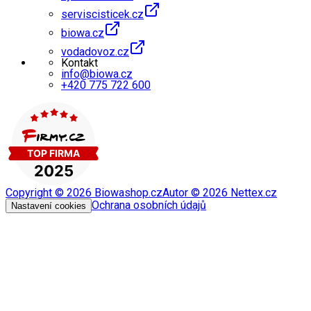
serviscisticek.cz
biowa.cz
vodadovoz.cz
Kontakt
info@biowa.cz
+420 775 722 600
Copyright ©
2026
Biowashop.cz
Autor ©
2026
Nettex.cz
Ochrana osobních údajů
Nastavení cookies