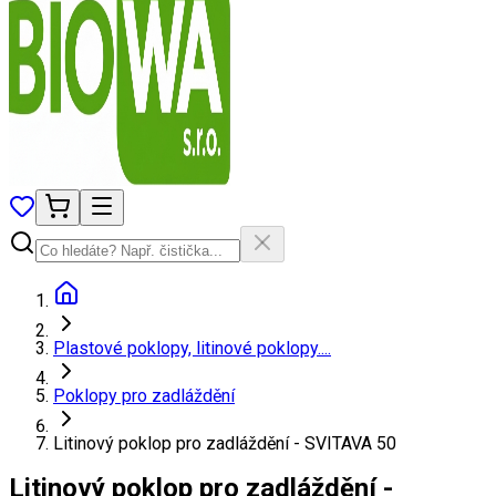
Plastové poklopy, litinové poklopy....
Poklopy pro zadláždění
Litinový poklop pro zadláždění - SVITAVA 50
Litinový poklop pro zadláždění -