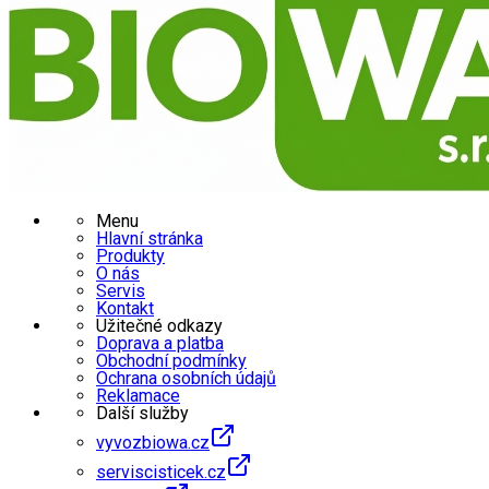
Menu
Hlavní stránka
Produkty
O nás
Servis
Kontakt
Užitečné odkazy
Doprava a platba
Obchodní podmínky
Ochrana osobních údajů
Reklamace
Další služby
vyvozbiowa.cz
serviscisticek.cz