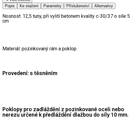
Popis
Ke stažení
Parametry
Příslušenství
Alternativy
Nosnost: 12,5 tuny, při vylití betonem kvality c-30/37 o síle 5 
cm 
Materiál: pozinkovaný rám a poklop 
Provedení: s těsněním 
Poklopy pro zadláždění z pozinkované oceli nebo 
nerezu určené k předláždění dlažbou do síly 10 mm. 