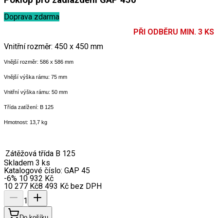
Doprava zdarma
PŘI ODBĚRU MIN. 3 KS
Vnitřní rozměr: 450 x 450 mm
Vnější rozměr: 586 x 586 mm
Vnější výška rámu: 75 mm
Vnitřní výška rámu: 50 mm
Třída zatížení: B 125
Hmotnost: 13,7 kg
Zátěžová třída
B 125
Skladem 3 ks
Katalogové číslo:
GAP 45
-6
%
10 932
Kč
10 277
Kč
8 493
Kč
bez DPH
1
Do košíku