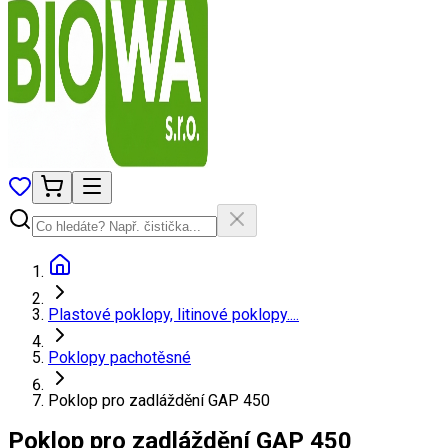
Plastové poklopy, litinové poklopy....
Poklopy pachotěsné
Poklop pro zadláždění GAP 450
Poklop pro zadláždění GAP 450