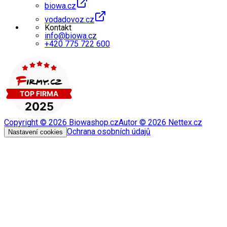
biowa.cz
vodadovoz.cz
Kontakt
info@biowa.cz
+420 775 722 600
Copyright ©
2026
Biowashop.cz
Autor ©
2026
Nettex.cz
Ochrana osobních údajů
Nastavení cookies