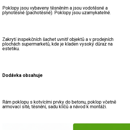
Poklopy jsou vybaveny těsněním a jsou vodotěsné a 
plynotěsné (pachotěsné). Poklopy jsou uzamykatelné. 
Zakrytí inspekčních šachet uvnitř objektů a v prodejních 
plochách supermarketů, kde je kladen vysoký důraz na 
estetiku.
Dodávka obsahuje
Rám poklopu s kotvícími prvky do betonu, poklop včetně 
armovací sítě, těsnění, sadu klíčů a návod k montáži.