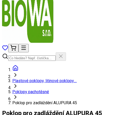
Plastové poklopy, litinové poklopy....
Poklopy pachotěsné
Poklop pro zadláždění ALUPURA 45
Poklop pro zadláždění ALUPURA 45