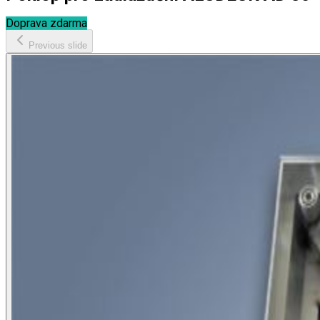
Doprava zdarma
Previous slide