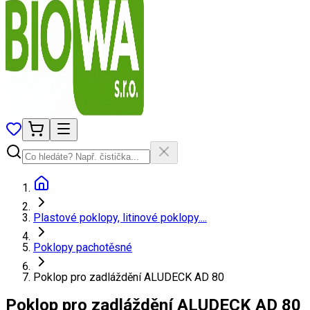
Plastové poklopy, litinové poklopy....
Poklopy pachotěsné
Poklop pro zadláždění ALUDECK AD 80
Poklop pro zadláždění ALUDECK AD 80