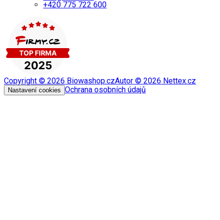
+420 775 722 600
Copyright ©
2026
Biowashop.cz
Autor ©
2026
Nettex.cz
Ochrana osobních údajů
Nastavení cookies