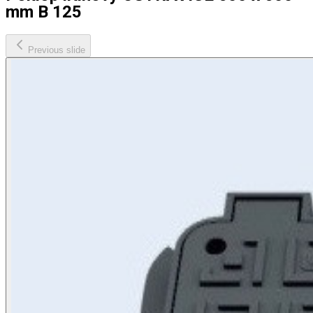
mm B 125
Previous slide