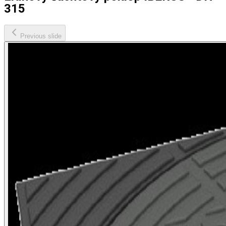
315
Previous slide