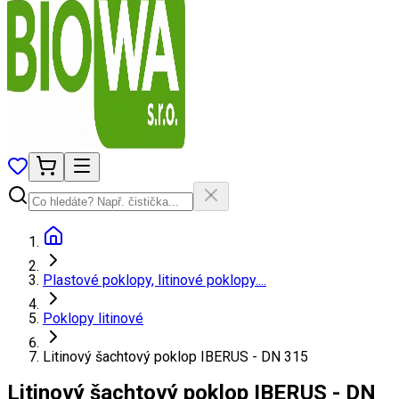
Plastové poklopy, litinové poklopy....
Poklopy litinové
Litinový šachtový poklop IBERUS - DN 315
Litinový šachtový poklop IBERUS - DN