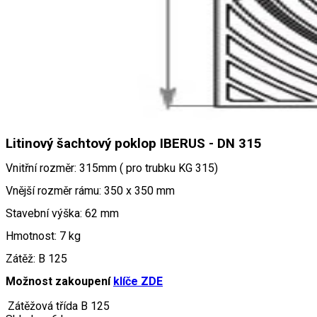
Litinový šachtový poklop IBERUS - DN 315
Vnitřní rozměr: 315mm ( pro trubku KG 315)
Vnější rozměr rámu: 350 x 350 mm
Stavební výška: 62 mm
Hmotnost: 7 kg
Zátěž: B 125
Možnost zakoupení
klíče ZDE
Zátěžová třída
B 125