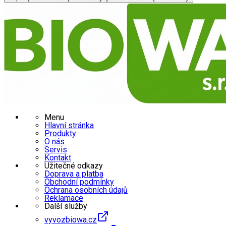
Menu
Hlavní stránka
Produkty
O nás
Servis
Kontakt
Užitečné odkazy
Doprava a platba
Obchodní podmínky
Ochrana osobních údajů
Reklamace
Další služby
vyvozbiowa.cz