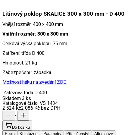
Litinový poklop SKALICE 300 x 300 mm - D 400
Vnější rozměr: 400 x 400 mm
Vnitřní rozměr: 300 x 300 mm
Celková výška poklopu: 75 mm
Zatížení: třída D 400
Hmotnost: 21 kg
Zabezpečení : západka
Možnost háku na zvedání ZDE
Zátěžová třída
D 400
Skladem 3 ks
Katalogové číslo:
VS 1434
2 524
Kč
2 086
Kč
bez DPH
1
Do košíku
Popis
Ke stažení
Parametry
Příslušenství
Alternativy