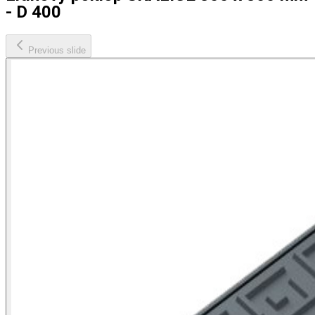
- D 400
Previous slide