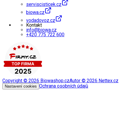
serviscisticek.cz
biowa.cz
vodadovoz.cz
Kontakt
info@biowa.cz
+420 775 722 600
Copyright ©
2026
Biowashop.cz
Autor ©
2026
Nettex.cz
Ochrana osobních údajů
Nastavení cookies