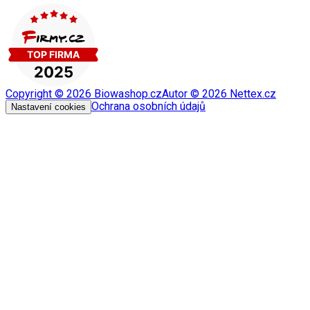
Copyright ©
2026
Biowashop.cz
Autor ©
2026
Nettex.cz
Ochrana osobních údajů
Nastavení cookies