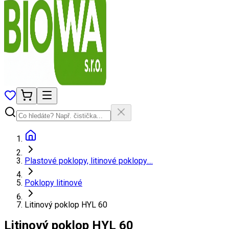
Plastové poklopy, litinové poklopy....
Poklopy litinové
Litinový poklop HYL 60
Litinový poklop HYL 60