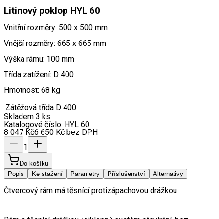
Litinový poklop HYL 60
Vnitřní rozměry: 500 x 500 mm
Vnější rozměry: 665 x 665 mm
Výška rámu: 100 mm
Třída zatížení: D 400
Hmotnost: 68 kg
Zátěžová třída
D 400
Skladem 3 ks
Katalogové číslo:
HYL 60
8 047
Kč
6 650
Kč
bez DPH
1
Do košíku
Popis
Ke stažení
Parametry
Příslušenství
Alternativy
Čtvercový rám má těsnící protizápachovou drážkou