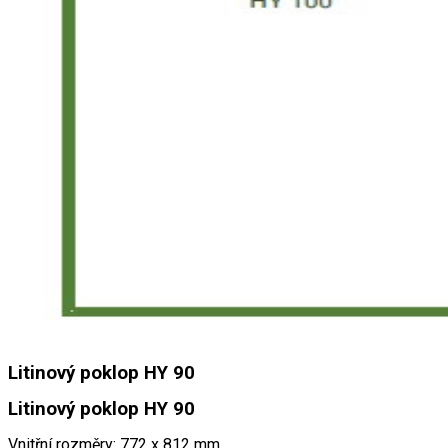
Litinový poklop HY 90
Litinový poklop HY 90
Vnitřní rozměry: 772 x 812 mm