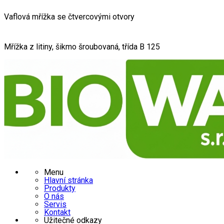
Vaflová mřížka se čtvercovými otvory
Mřížka z litiny, šikmo šroubovaná, třída B 125
Menu
Hlavní stránka
Produkty
O nás
Servis
Kontakt
Užitečné odkazy