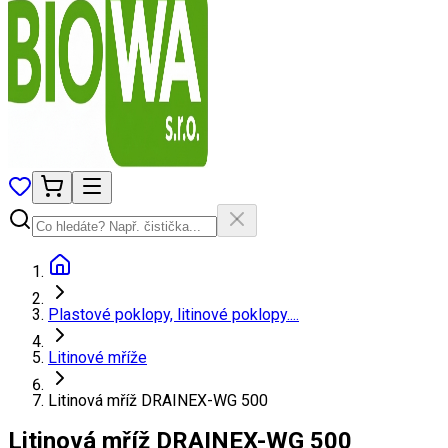
Plastové poklopy, litinové poklopy....
Litinové mříže
Litinová mříž DRAINEX-WG 500
Litinová mříž DRAINEX-WG 500