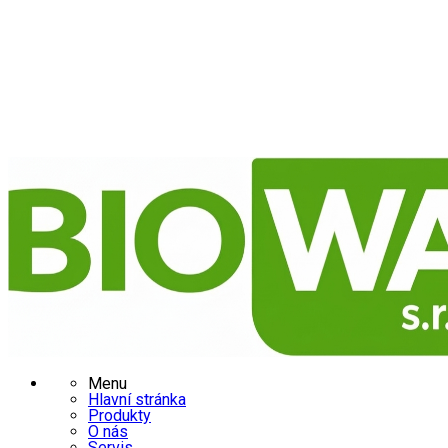
Menu
Hlavní stránka
Produkty
O nás
Servis