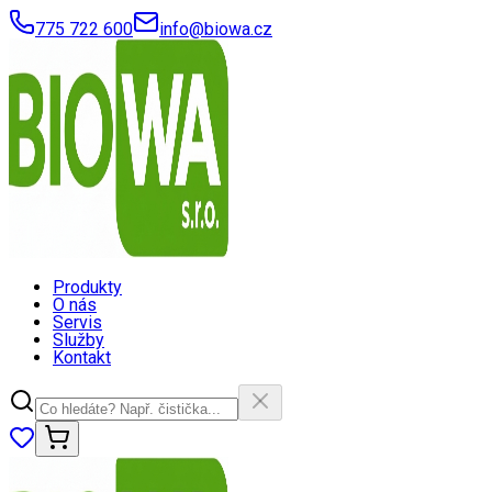
775 722 600
info@biowa.cz
Produkty
O nás
Servis
Služby
Kontakt