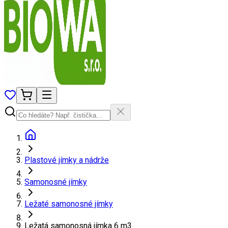
Plastové jímky a nádrže
Samonosné jímky
Ležaté samonosné jímky
Ležatá samonosná jímka 6 m3