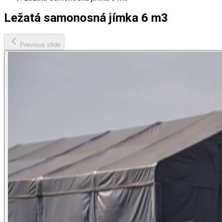
Ležatá samonosná jímka 6 m3
Previous slide