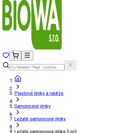
Plastové jímky a nádrže
Samonosné jímky
Ležaté samonosné jímky
Ležatá samonosná jímka 5 m3