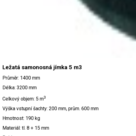
Ležatá samonosná jímka 5 m3
Průměr: 1400 mm
Délka: 3200 mm
3
Celkový objem: 5 m
Výška vstupní šachty: 200 mm, prům. 600 mm
Hmotnost: 190 kg
Materiál: tl. 8 + 15 mm