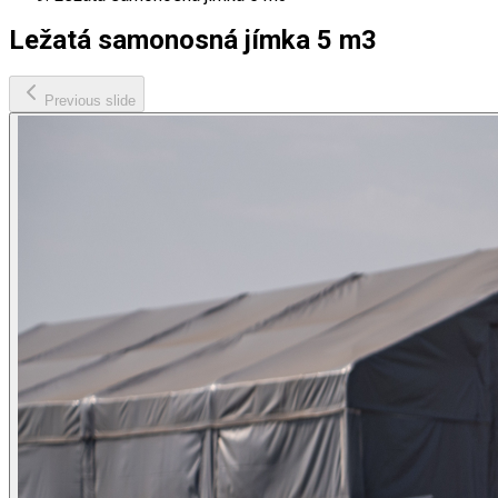
Ležatá samonosná jímka 5 m3
Previous slide