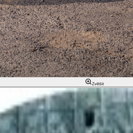
Zvětšit