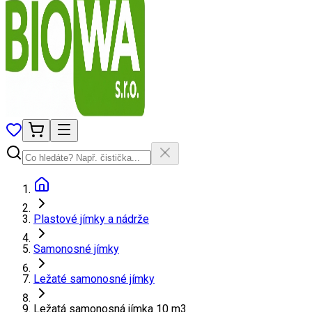
Plastové jímky a nádrže
Samonosné jímky
Ležaté samonosné jímky
Ležatá samonosná jímka 10 m3