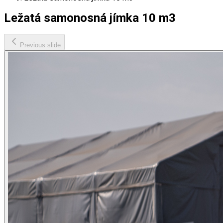
Ležatá samonosná jímka 10 m3
Previous slide