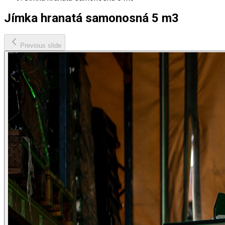
Jímka hranatá samonosná 5 m3
Previous slide