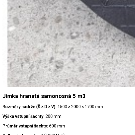
Jímka hranatá samonosná 5 m3
Rozměry nádrže (Š × D × V):
1500 × 2000 × 1700 mm
Výška vstupní šachty:
200 mm
Průměr vstupní šachty:
600 mm