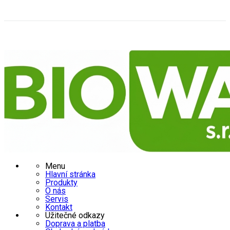
Menu
Hlavní stránka
Produkty
O nás
Servis
Kontakt
Užitečné odkazy
Doprava a platba