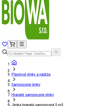
Plastové jímky a nádrže
Samonosné jímky
Hranaté samonosné jímky
Jímka hranatá samonosná 5 m3