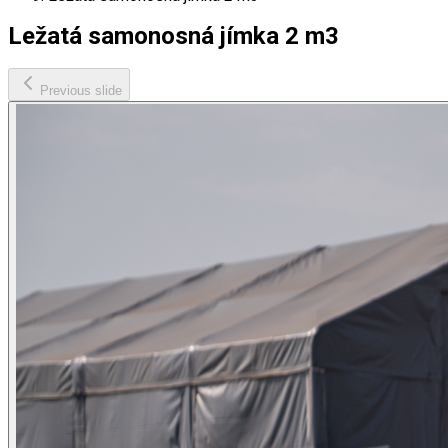
Ležatá samonosná jímka 2 m3
Previous slide