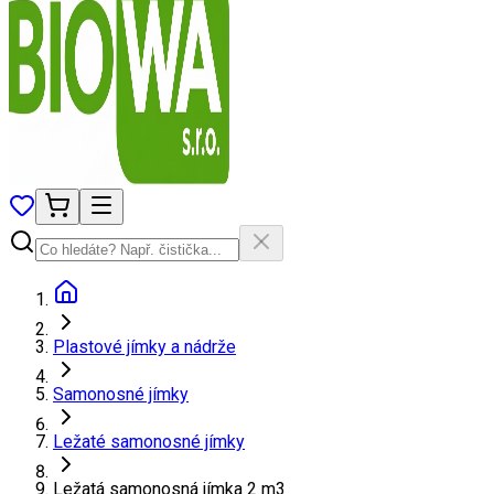
Plastové jímky a nádrže
Samonosné jímky
Ležaté samonosné jímky
Ležatá samonosná jímka 2 m3