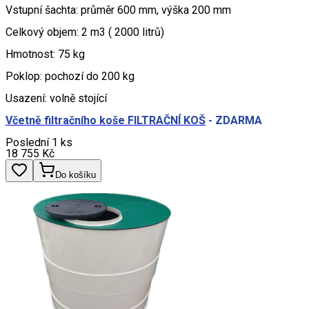
Vstupní šachta: průměr 600 mm, výška 200 mm
Celkový objem: 2 m3 ( 2000 litrů)
Hmotnost: 75 kg
Poklop: pochozí do 200 kg
Usazení: volně stojící
Včetně filtračního koše FILTRAČNÍ KOŠ
- ZDARMA
Poslední 1 ks
18 755
Kč
Do košíku