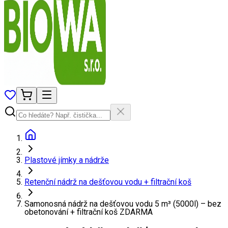
Plastové jímky a nádrže
Retenční nádrž na dešťovou vodu + filtrační koš
Samonosná nádrž na dešťovou vodu 5 m³ (5000l) – bez
obetonování + filtrační koš ZDARMA