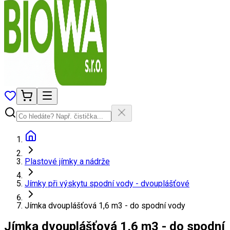
Plastové jímky a nádrže
Jímky při výskytu spodní vody - dvouplášťové
Jímka dvouplášťová 1,6 m3 - do spodní vody
Jímka dvouplášťová 1,6 m3 - do spodní