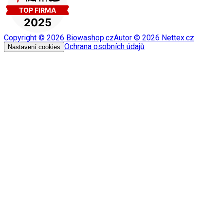
Copyright ©
2026
Biowashop.cz
Autor ©
2026
Nettex.cz
Ochrana osobních údajů
Nastavení cookies