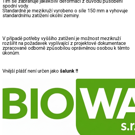
Tím se zabraňuje jakékoliv deformaci z důvodu působení 
spodní vody.
Standardně je mezikruží vyrobeno o síle 150 mm a vyhovuje 
standardnímu zatížení okolní zeminy.
V případě potřeby vyššího zatížení je možnost mezikruží 
rozšířit na požadavek vyplívající z projektové dokumentace 
zpracované odborně způsobilou oprávněnou osobou k těmto 
úkonům.
Vnější plášť není určen jako 
šalunk !!