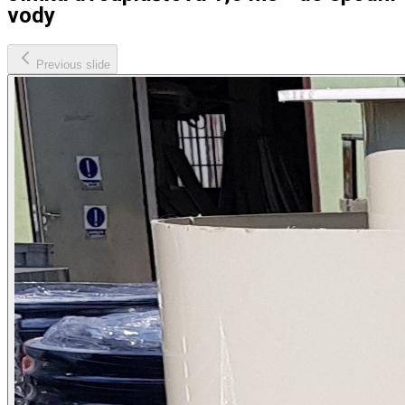
vody
Previous slide