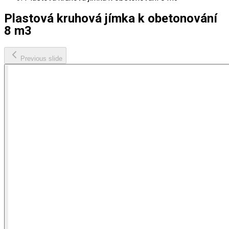
Plastová kruhová jímka k obetonování
8 m3
Previous slide