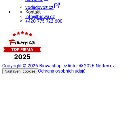
vodadovoz.cz
Kontakt
info@biowa.cz
+420 775 722 600
Copyright ©
2026
Biowashop.cz
Autor ©
2026
Nettex.cz
Ochrana osobních údajů
Nastavení cookies