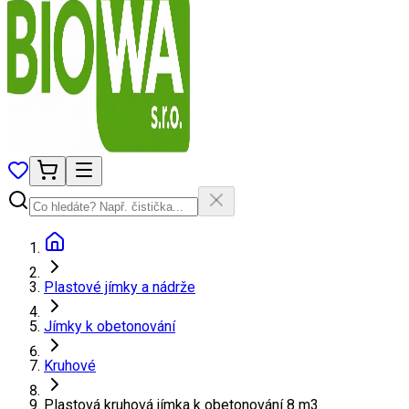
Plastové jímky a nádrže
Jímky k obetonování
Kruhové
Plastová kruhová jímka k obetonování 8 m3