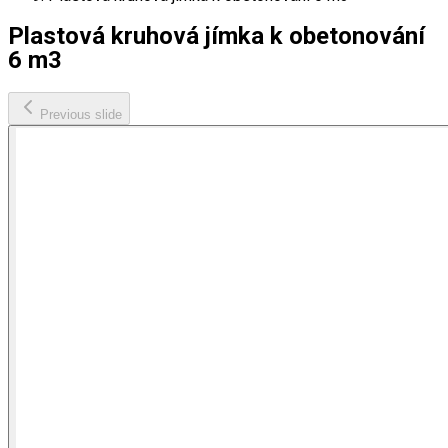
Plastová kruhová jímka k obetonování
6 m3
Previous slide