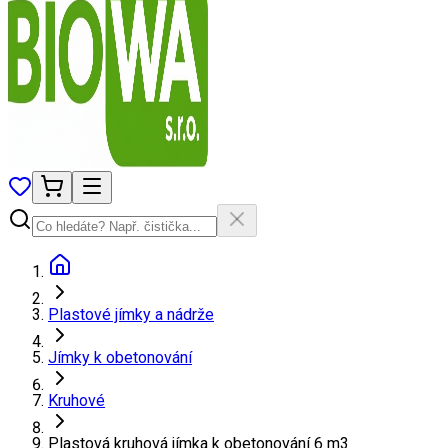
Plastové jímky a nádrže
Jímky k obetonování
Kruhové
Plastová kruhová jímka k obetonování 6 m3