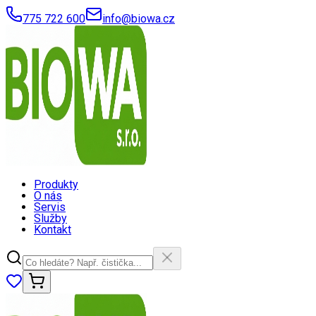
775 722 600
info@biowa.cz
Produkty
O nás
Servis
Služby
Kontakt