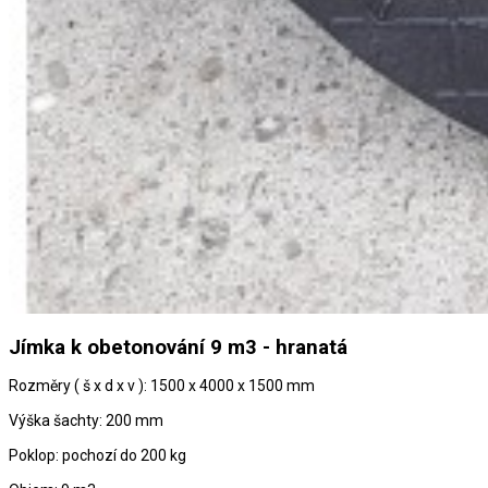
Jímka k obetonování 9 m3 - hranatá
Rozměry ( š x d x v ): 1500 x 4000 x 1500 mm
Výška šachty: 200 mm
Poklop: pochozí do 200 kg