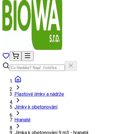
Plastové jímky a nádrže
Jímky k obetonování
Hranaté
Jímka k obetonování 9 m3 - hranatá