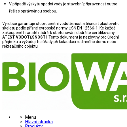
V případě výskytu spodní vody je stavební připravenost nutno 
řešit s oprávněnou osobou.
Výrobce garantuje stoprocentní vodotěsnost a těsnost plastového 
skeletu podle přísné evropské normy ČSN EN 12566-1. Ke každé 
zakoupené hranaté nádrži k obetonování obdržíte certifikovaný 
ATEST VODOTĚSNOSTI
. Tento dokument je nezbytný pro úřední 
přejímku a vyžadují ho úřady při kolaudaci rodinného domu nebo 
rekreačního objektu.
Menu
Hlavní stránka
Produkty