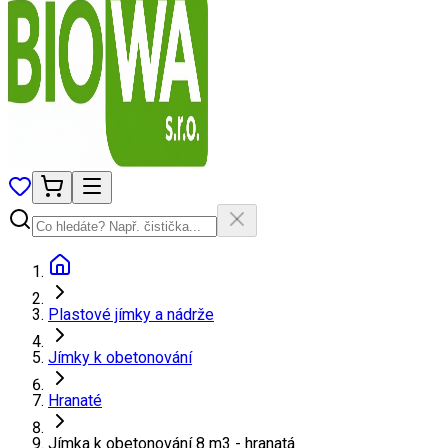
Plastové jímky a nádrže
Jímky k obetonování
Hranaté
Jímka k obetonování 8 m3 - hranatá