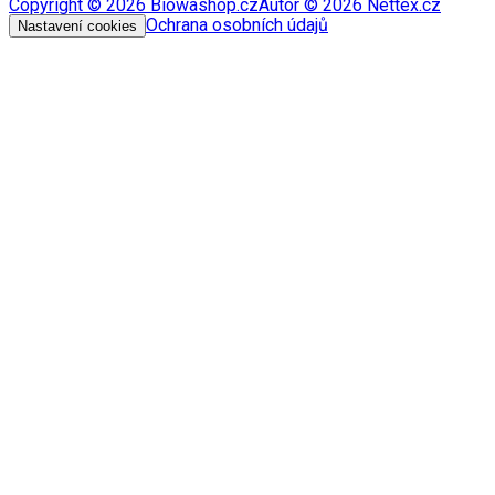
Copyright ©
2026
Biowashop.cz
Autor ©
2026
Nettex.cz
Ochrana osobních údajů
Nastavení cookies