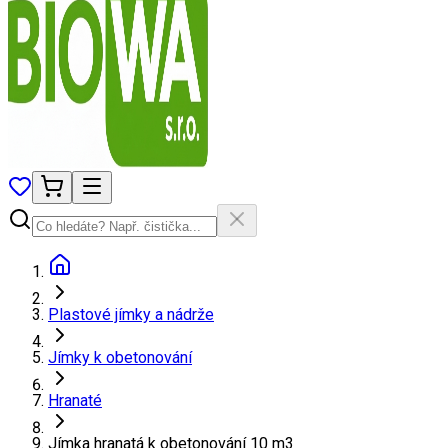
Plastové jímky a nádrže
Jímky k obetonování
Hranaté
Jímka hranatá k obetonování 10 m3