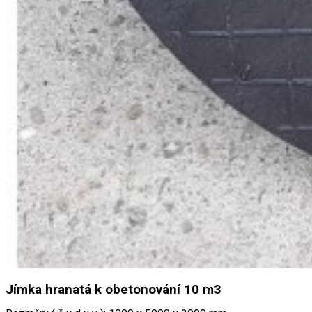
Jímka hranatá k obetonování 10 m3