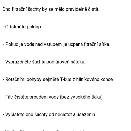
Dno filtrační šachty by se mělo pravidelně čistit.
- Odstraňte poklop.
- Pokud je voda nad vstupem, je ucpaná fitrační síťka.
- Vyprázdněte šachtu pod úroveň nátoku.
- Rotačními pohyby sejměte T-kus z hliníkového konce.
- Filtr čistěte proudem vody (bez vysokého tlaku).
- Vyčistěte dno šachty od nečistot a usazenin.