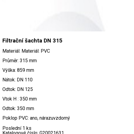
Filtrační šachta DN 315
Materiál: Materiál: PVC
Průměr: 315 mm
Výška: 859 mm
Nátok: DN 110
Odtok: DN 125
Vtok H : 350 mm
Odtok: 350 mm
Poklop PVC: ano, nárazuvzdorný
Poslední 1 ks
Katalogové číslo:
G20021631